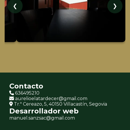
❮
❯
Contacto
636495210
aurelioelatardecer@gmail.com
Tr.ª Cereazo, 5, 40150 Villacastín, Segovia
Desarrollador web
manuel.sanzsac@gmail.com